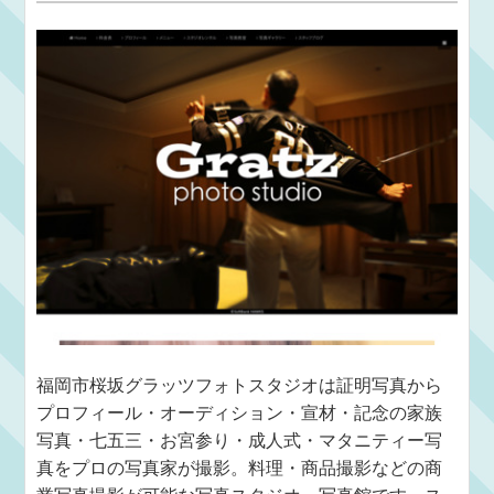
福岡市桜坂グラッツフォトスタジオは証明写真から
プロフィール・オーディション・宣材・記念の家族
写真・七五三・お宮参り・成人式・マタニティー写
真をプロの写真家が撮影。料理・商品撮影などの商