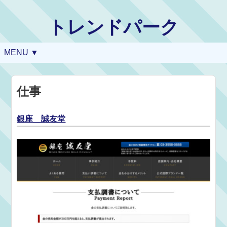
トレンドパーク
MENU ▼
仕事
銀座 誠友堂