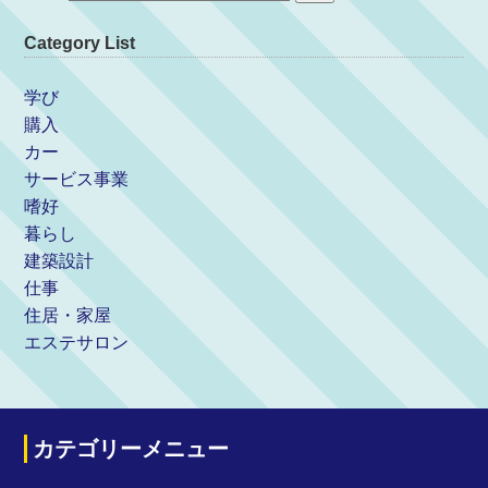
Category List
学び
購入
カー
サービス事業
嗜好
暮らし
建築設計
仕事
住居・家屋
エステサロン
カテゴリーメニュー