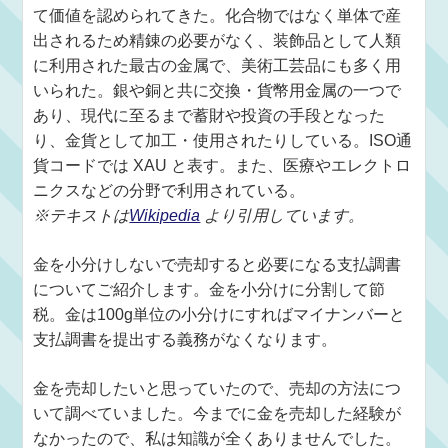
て価値を認められてきた。化合物ではなく単体で産
出されるため精錬の必要がなく、装飾品として人類
に利用された最古の金属で、美術工芸品にも多く用
いられた。銀や銅と共に交換・貨幣用金属の一つで
あり、現代に至るまで蓄財や投資の手段となった
り、金貨として加工・使用されたりしている。ISO通
貨コードでは XAU と表す。また、医療やエレクトロ
ニクスなどの分野で利用されている。
※テキストは
Wikipedia
より引用しています。
金を小分けしないで売却すると必要になる支払調書
についてご紹介します。金を小分けに分割して節
税。金は100g単位の小分けにすればマイナンバーと
支払調書を提出する義務がなくなります。
金を売却したいと思っていたので、売却の方法につ
いて調べていました。今までに金を売却した経験が
なかったので、私は知識が全くありませんでした。