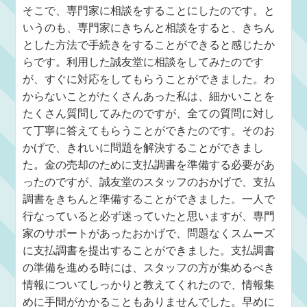
そこで、専門家に相談をすることにしたのです。と
いうのも、専門家にきちんと相談をすると、きちん
とした方法で手続きをすることができると感じたか
らです。利用した誠友堂に相談をしてみたのです
が、すぐに対応をしてもらうことができました。わ
からないことがたくさんあった私は、細かいことを
たくさん質問してみたのですが、全ての質問に対し
て丁寧に答えてもらうことができたのです。そのお
かげで、きれいに問題を解決することができまし
た。金の売却のために支払調書を準備する必要があ
ったのですが、誠友堂のスタッフのおかげで、支払
調書をきちんと準備することができました。一人で
行なっていると必ず迷っていたと思いますが、専門
家のサポートがあったおかげで、問題なくスムーズ
に支払調書を提出することができました。支払調書
の準備を進める時には、スタッフの方が集めるべき
情報についてしっかりと教えてくれたので、情報集
めに手間がかかることもありませんでした。早めに