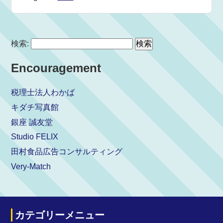
検索:
Encouragement
税理士法人わかば
キダチ写真館
銀座 誠友堂
Studio FELIX
田村食品広告コンサルティング
Very-Match
カテゴリーメニュー