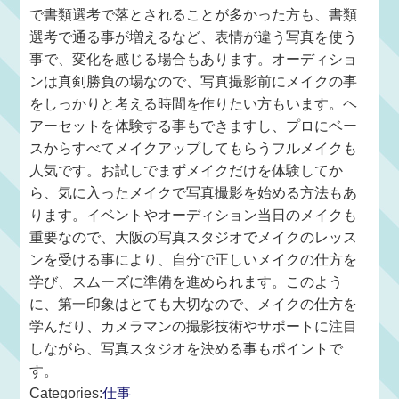
で書類選考で落とされることが多かった方も、書類
選考で通る事が増えるなど、表情が違う写真を使う
事で、変化を感じる場合もあります。オーディショ
ンは真剣勝負の場なので、写真撮影前にメイクの事
をしっかりと考える時間を作りたい方もいます。ヘ
アーセットを体験する事もできますし、プロにベー
スからすべてメイクアップしてもらうフルメイクも
人気です。お試しでまずメイクだけを体験してか
ら、気に入ったメイクで写真撮影を始める方法もあ
ります。イベントやオーディション当日のメイクも
重要なので、大阪の写真スタジオでメイクのレッス
ンを受ける事により、自分で正しいメイクの仕方を
学び、スムーズに準備を進められます。このよう
に、第一印象はとても大切なので、メイクの仕方を
学んだり、カメラマンの撮影技術やサポートに注目
しながら、写真スタジオを決める事もポイントで
す。
Categories:
仕事