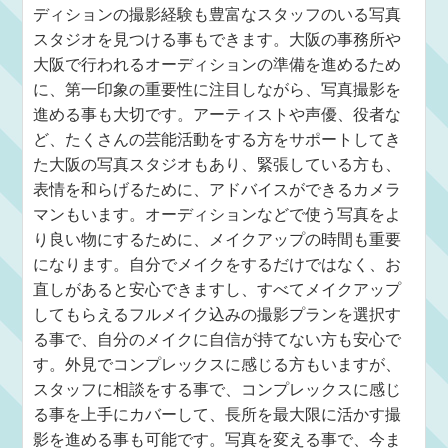
ディションの撮影経験も豊富なスタッフのいる写真
スタジオを見つける事もできます。大阪の事務所や
大阪で行われるオーディションの準備を進めるため
に、第一印象の重要性に注目しながら、写真撮影を
進める事も大切です。アーティストや声優、役者な
ど、たくさんの芸能活動をする方をサポートしてき
た大阪の写真スタジオもあり、緊張している方も、
表情を和らげるために、アドバイスができるカメラ
マンもいます。オーディションなどで使う写真をよ
り良い物にするために、メイクアップの時間も重要
になります。自分でメイクをするだけではなく、お
直しがあると安心できますし、すべてメイクアップ
してもらえるフルメイク込みの撮影プランを選択す
る事で、自分のメイクに自信が持てない方も安心で
す。外見でコンプレックスに感じる方もいますが、
スタッフに相談をする事で、コンプレックスに感じ
る事を上手にカバーして、長所を最大限に活かす撮
影を進める事も可能です。写真を変える事で、今ま