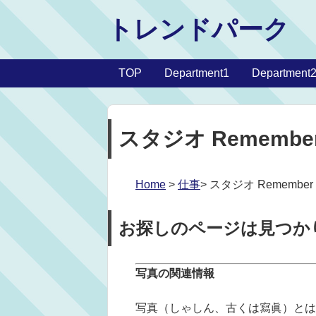
トレンドパーク
TOP
Department1
Department
スタジオ Remembe
Home
>
仕事
> スタジオ Remember
お探しのページは見つか
写真の関連情報
写真（しゃしん、古くは寫眞）とは