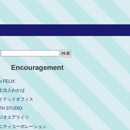
Encouragement
io FELIX
士法人わかば
イテッドオフィス
TH STUDIO
ジオエアライツ
ニティコーポレーション