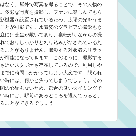
はなく、屋外で写真を撮ることで、その人物の
。多彩な写真を撮影し、ファンに楽しんでもら
影機器が設置されているため、太陽の光をうま
ことが可能です。水着姿のグラビアの撮影もき
庭には芝生が敷いてあり、寝転がりながらの撮
れておりしっかりと刈り込みがなされているた
ることがありません。撮影する対象者のリラッ
が可能になってきます。このように、撮影する
も近いスタジオも存在しているので、利用しや
までに時間もかかってしまい大変です。限られ
い時には、何かと焦ってしまうでしょう。その
間の心配もないため、都合の良いタイミングで
い時には、駅前にあるところを選んでみると、
ることができるでしょう。