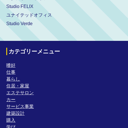
Studio FELIX
ユナイテッドオフィス
Studio Verde
カテゴリーメニュー
嗜好
仕事
暮らし
住居・家屋
エステサロン
カー
サービス事業
建築設計
購入
学び