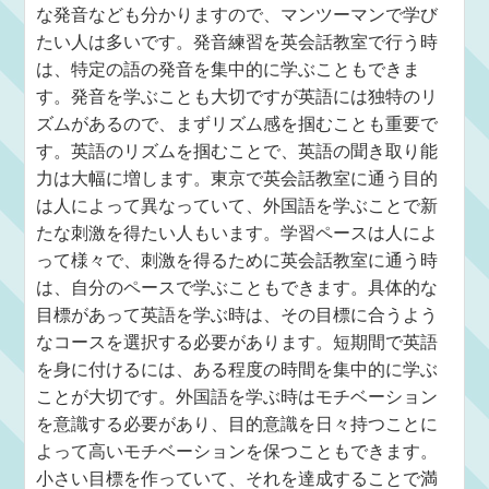
な発音なども分かりますので、マンツーマンで学び
たい人は多いです。発音練習を英会話教室で行う時
は、特定の語の発音を集中的に学ぶこともできま
す。発音を学ぶことも大切ですが英語には独特のリ
ズムがあるので、まずリズム感を掴むことも重要で
す。英語のリズムを掴むことで、英語の聞き取り能
力は大幅に増します。東京で英会話教室に通う目的
は人によって異なっていて、外国語を学ぶことで新
たな刺激を得たい人もいます。学習ペースは人によ
って様々で、刺激を得るために英会話教室に通う時
は、自分のペースで学ぶこともできます。具体的な
目標があって英語を学ぶ時は、その目標に合うよう
なコースを選択する必要があります。短期間で英語
を身に付けるには、ある程度の時間を集中的に学ぶ
ことが大切です。外国語を学ぶ時はモチベーション
を意識する必要があり、目的意識を日々持つことに
よって高いモチベーションを保つこともできます。
小さい目標を作っていて、それを達成することで満