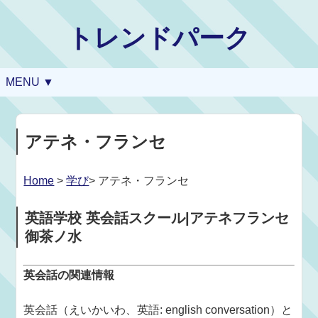
トレンドパーク
MENU ▼
アテネ・フランセ
Home
>
学び
> アテネ・フランセ
英語学校 英会話スクール|アテネフランセ
御茶ノ水
英会話の関連情報
英会話（えいかいわ、英語: english conversation）と