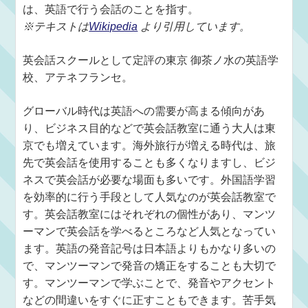
は、英語で行う会話のことを指す。
※テキストは
Wikipedia
より引用しています。
英会話スクールとして定評の東京 御茶ノ水の英語学
校、アテネフランセ。
グローバル時代は英語への需要が高まる傾向があ
り、ビジネス目的などで英会話教室に通う大人は東
京でも増えています。海外旅行が増える時代は、旅
先で英会話を使用することも多くなりますし、ビジ
ネスで英会話が必要な場面も多いです。外国語学習
を効率的に行う手段として人気なのが英会話教室で
す。英会話教室にはそれぞれの個性があり、マンツ
ーマンで英会話を学べるところなど人気となってい
ます。英語の発音記号は日本語よりもかなり多いの
で、マンツーマンで発音の矯正をすることも大切で
す。マンツーマンで学ぶことで、発音やアクセント
などの間違いをすぐに正すこともできます。苦手気