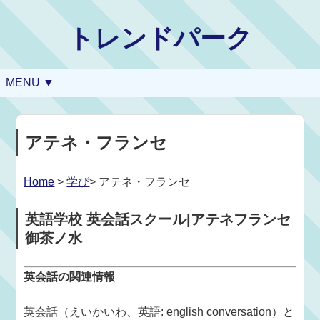
トレンドパーク
MENU ▼
アテネ・フランセ
Home
>
学び
> アテネ・フランセ
英語学校 英会話スクール|アテネフランセ
御茶ノ水
英会話の関連情報
英会話（えいかいわ、英語: english conversation）と