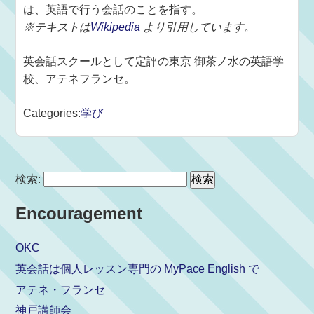
は、英語で行う会話のことを指す。
※テキストは
Wikipedia
より引用しています。
英会話スクールとして定評の東京 御茶ノ水の英語学
校、アテネフランセ。
Categories:
学び
検索:
Encouragement
OKC
英会話は個人レッスン専門の MyPace English で
アテネ・フランセ
神戸講師会