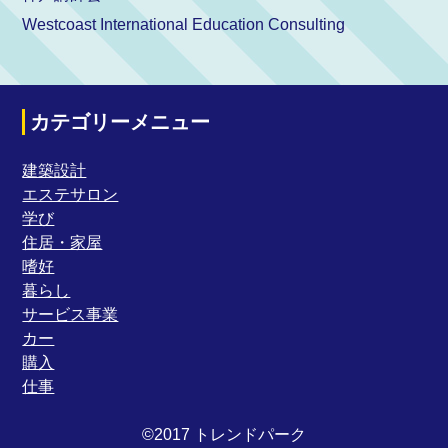
Westcoast International Education Consulting
カテゴリーメニュー
建築設計
エステサロン
学び
住居・家屋
嗜好
暮らし
サービス事業
カー
購入
仕事
©2017 トレンドパーク