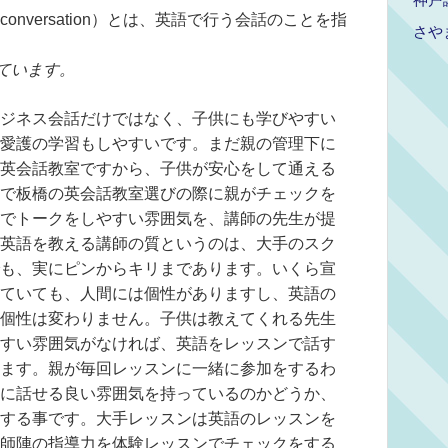
 conversation）とは、英語で行う会話のことを指
さや
ています。
ジネス会話だけではなく、子供にも学びやすい
愛護の学習もしやすいです。まだ親の管理下に
英会話教室ですから、子供が安心をして通える
で板橋の英会話教室選びの際に親がチェックを
でトークをしやすい雰囲気を、講師の先生が提
英語を教える講師の質というのは、大手のスク
も、実にピンからキリまであります。いくら宣
ていても、人間には個性がありますし、英語の
個性は変わりません。子供は教えてくれる先生
すい雰囲気がなければ、英語をレッスンで話す
ます。親が毎回レッスンに一緒に参加をするわ
に話せる良い雰囲気を持っているのかどうか、
する事です。大手レッスンは英語のレッスンを
師陣の指導力を体験レッスンでチェックをする