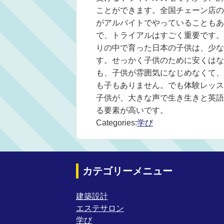
ことができます。全国チェーン店の
がアルバイトでやっていることもあ
で、トライアルはすごく重要です。
りの中で育った日本の子供は、少な
す。せっかく子供のために安くはな
も、子供が雰囲気になじめなくて、
も子もありません。でも体験レッス
子供が、大きな声で生き生きと英語
る要素が高いです。
Categories:
学び
カテゴリーメニュー
建築設計
エステサロン
学び