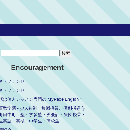
Encouragement
ネ・フランセ
ネ・フランセ
は個人レッスン専門の MyPace English で
英数学院 - 少人数制 集団授業、個別指導を
町田中町 塾・学習塾・英会話・集団授業・
生英語・英検・中学生・高校生
講師会