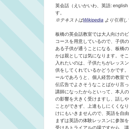
英会話（えいかいわ、英語: english
す。
※テキストは
Wikipedia
より引用し
板橋の英会話教室では大人向けのビ
コースを用意しているので、子供の
ある子供が通うことになる、板橋の
かは親としては気になります。そこ
入れたいのは、子供たちがレッスン
供をしてくれているかどうかです。
ールであろうと、個人経営の教室で
伝広告でよさそうなことばかり言っ
講師になったからといって、本人の
の影響を大きく受けますし、話しや
ことができず、上達もしにくくなり
けにもいきませんので、英語を自由
まずは英語の体験レッスンに参加を
受けるトライアルの場ですから、講