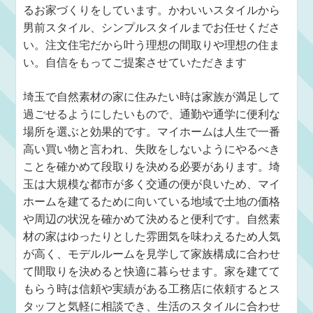
るお家づくりをしています。かわいいスタイルから
男前スタイル、シンプルスタイルまでお任せくださ
い。注文住宅だから叶う理想の間取りや理想の住ま
い。自信をもってご提案させていただきます
埼玉で自然素材の家に住みたい時は家族が満足して
過ごせるようにしたいもので、通勤や通学に便利な
場所を選ぶと効果的です。マイホームは人生で一番
高い買い物と言われ、失敗をしないようにやるべき
ことを確かめて段取りを決める必要があります。埼
玉は大規模な都市が多く交通の便が良いため、マイ
ホームを建てるために向いている地域で土地の価格
や周辺の状況を確かめて決めると便利です。自然素
材の家はゆったりとした雰囲気を味わえるため人気
が高く、モデルルームを見学して家族構成に合わせ
て間取りを決めると快適に暮らせます。家を建てて
もらう時は信頼や実績がある工務店に依頼するとス
タッフと気軽に相談でき、生活のスタイルに合わせ