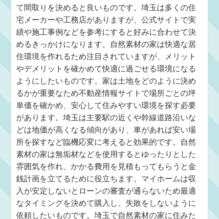
て間取りを決めると良いものです。埼玉は多くの住
宅メーカーや工務店がありますが、公式サイトで実
績や施工事例などを参考にすると好みに合わせて決
めるきっかけになります。自然素材の家は快適な居
住環境を作れるため注目されていますが、メリット
やデメリットを確かめて快適に過ごせる環境になる
ようにしたいものです。家は土地をどのように決め
るかが重要なため不動産情報サイトで場所ごとの坪
単価を確かめ、安心して住みやすい環境を探す必要
があります。埼玉は主要駅の近くや幹線道路沿いな
どは地価が高くなる傾向があり、車があれば安い場
所を探すなど臨機応変に考えると効果的です。自然
素材の家は無垢材などを使用するとゆったりとした
雰囲気を作れ、かかる費用を見積もってもらうと金
銭計画を立てるために役立ちます。マイホームは収
入が安定しないとローンの審査が通らないため最適
なタイミングを決めて購入し、失敗をしないように
依頼したいものです。埼玉で自然素材の家に住みた