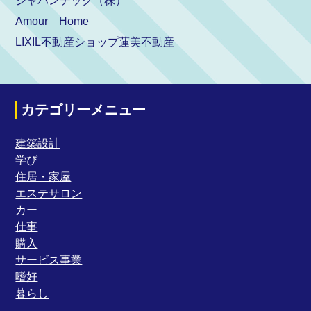
ジャパンテック（株）
Amour Home
LIXIL不動産ショップ蓮美不動産
カテゴリーメニュー
建築設計
学び
住居・家屋
エステサロン
カー
仕事
購入
サービス事業
嗜好
暮らし