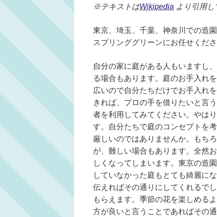
※テキストは
Wikipedia
より引用し
東京、埼玉、千葉、神奈川での造園
スプリンググリーンにお任せくださ
自分の家に庭がある人もいますし、
る場合もあります。庭のお手入れを
広いので自分たちだけでお手入れを
きれば、プロの手を借りたいと言う
者を利用してみてください。やはり
す。自分たちで庭のコンセプトを考
厳しいのではありませんか。もちろ
が、難しい場合もあります。全然お
しくなってしまいます。東京の造園
していなかった庭もとても綺麗にな
伝えればその通りにしてくれるでし
もらえます。季節の花を楽しめるよ
方が良いと言うことであればその通