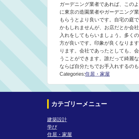
ガーデニング業者であれば、このよ
に東京の造園業者やガーデニング業
もらうとより良いです。自宅の庭で
かもしれませんが、お店だとか会社
入れをしてもらいましょう。多くの
方が良いです。印象が良くなります
ります。会社であったとしても、会
うことができます。誰だって綺麗な
ならば自分たちでお手入れするのも
Categories:
住居・家屋
カテゴリーメニュー
建築設計
学び
住居・家屋