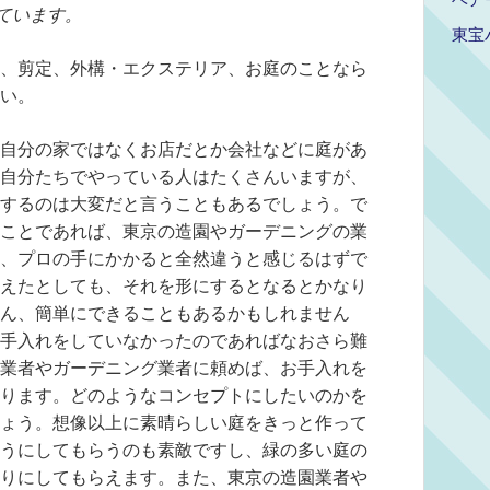
ています。
東宝
、剪定、外構・エクステリア、お庭のことなら
い。
自分の家ではなくお店だとか会社などに庭があ
自分たちでやっている人はたくさんいますが、
するのは大変だと言うこともあるでしょう。で
ことであれば、東京の造園やガーデニングの業
、プロの手にかかると全然違うと感じるはずで
えたとしても、それを形にするとなるとかなり
ん、簡単にできることもあるかもしれません
手入れをしていなかったのであればなおさら難
業者やガーデニング業者に頼めば、お手入れを
ります。どのようなコンセプトにしたいのかを
ょう。想像以上に素晴らしい庭をきっと作って
うにしてもらうのも素敵ですし、緑の多い庭の
りにしてもらえます。また、東京の造園業者や