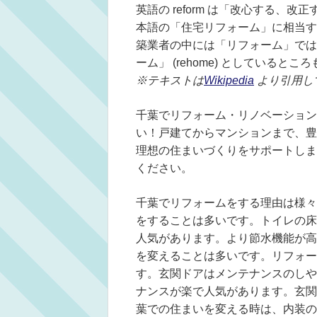
英語の reform は「改心する、
本語の「住宅リフォーム」に相当する語は r
築業者の中には「リフォーム」では
ーム」 (rehome) としていると
※テキストは
Wikipedia
より引用し
千葉でリフォーム・リノベーションを
い！戸建てからマンションまで、豊
理想の住まいづくりをサポートしま
ください。
千葉でリフォームをする理由は様々
をすることは多いです。トイレの床
人気があります。より節水機能が高
を変えることは多いです。リフォー
す。玄関ドアはメンテナンスのしや
ナンスが楽で人気があります。玄関
葉での住まいを変える時は、内装の