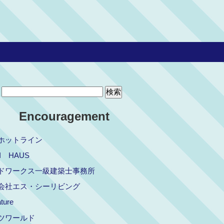
Encouragement
ホットライン
I HAUS
ドワークス一級建築士事務所
会社エス・シーリビング
ture
ツワールド