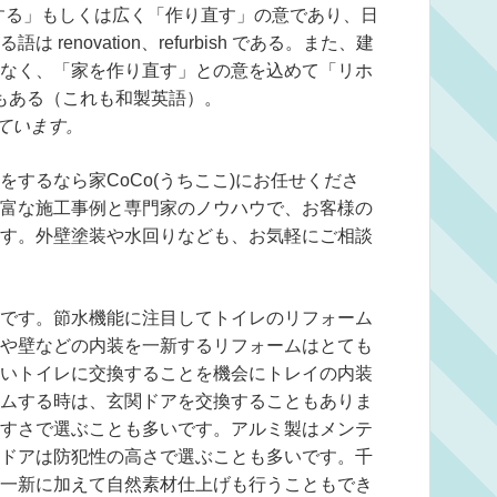
改正する」もしくは広く「作り直す」の意であり、日
enovation、refurbish である。また、建
なく、「家を作り直す」との意を込めて「リホ
ころもある（これも和製英語）。
ています。
するなら家CoCo(うちここ)にお任せくださ
富な施工事例と専門家のノウハウで、お客様の
す。外壁塗装や水回りなども、お気軽にご相談
です。節水機能に注目してトイレのリフォーム
や壁などの内装を一新するリフォームはとても
いトイレに交換することを機会にトレイの内装
ムする時は、玄関ドアを交換することもありま
すさで選ぶことも多いです。アルミ製はメンテ
ドアは防犯性の高さで選ぶことも多いです。千
一新に加えて自然素材仕上げも行うこともでき