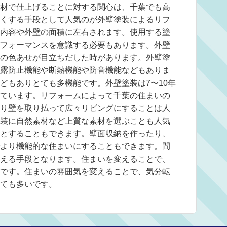
材で仕上げることに対する関心は、千葉でも高
くする手段として人気のが外壁塗装によるリフ
内容や外壁の面積に左右されます。使用する塗
フォーマンスを意識する必要もあります。外壁
の色あせが目立ちだした時があります。外壁塗
露防止機能や断熱機能や防音機能などもありま
どもありとても多機能です。外壁塗装は7〜10年
ています。リフォームによって千葉の住まいの
り壁を取り払って広々リビングにすることは人
装に自然素材など上質な素材を選ぶことも人気
とすることもできます。壁面収納を作ったり、
より機能的な住まいにすることもできます。間
える手段となります。住まいを変えることで、
です。住まいの雰囲気を変えることで、気分転
ても多いです。