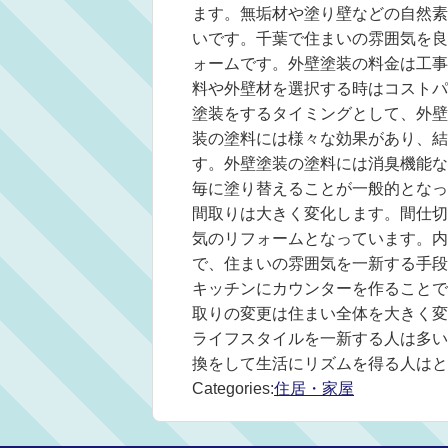
ます。無垢材や塗り壁などの自然素
いです。千葉で住まいの雰囲気を良
ォームです。外壁塗装の料金は工事
料や外壁材を選択する時はコストパ
塗装をするタイミングとして、外壁
装の塗料には様々な効果があり、結
す。外壁塗装の塗料には消臭機能な
毎に塗り替えることが一般的となっ
間取りは大きく変化します。間仕切
気のリフォームとなっています。内
で、住まいの雰囲気を一新する手段
キッチンにカウンターを作ることで
取りの変更は住まい全体を大きく変
ライフスタイルを一新する人は多い
換をして生活にリズムを得る人はと
Categories:
住居・家屋