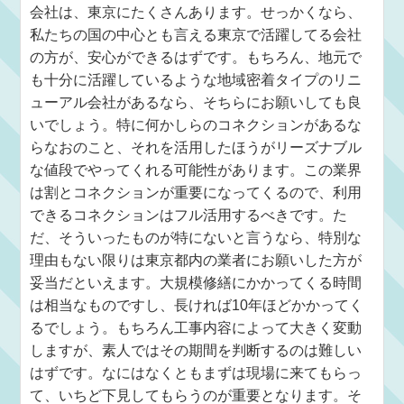
会社は、東京にたくさんあります。せっかくなら、
私たちの国の中心とも言える東京で活躍してる会社
の方が、安心ができるはずです。もちろん、地元で
も十分に活躍しているような地域密着タイプのリニ
ューアル会社があるなら、そちらにお願いしても良
いでしょう。特に何かしらのコネクションがあるな
らなおのこと、それを活用したほうがリーズナブル
な値段でやってくれる可能性があります。この業界
は割とコネクションが重要になってくるので、利用
できるコネクションはフル活用するべきです。た
だ、そういったものが特にないと言うなら、特別な
理由もない限りは東京都内の業者にお願いした方が
妥当だといえます。大規模修繕にかかってくる時間
は相当なものですし、長ければ10年ほどかかってく
るでしょう。もちろん工事内容によって大きく変動
しますが、素人ではその期間を判断するのは難しい
はずです。なにはなくともまずは現場に来てもらっ
て、いちど下見してもらうのが重要となります。そ