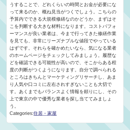
うすることで、どれくらいの時間とお金が必要にな
って来るのか、概ね見当がつくでしょう。こちらの
予算内でできる大規模修繕なのかどうか、まずはそ
こを判断する大きな材料になります。コストパフォ
ーマンスが良い業者は、今まで行ってきた修繕作業
を見ても、非常にリーズナブルな値段でやっている
はずです。それらを確かめたいなら、気になる業者
のホームページをチェックしてみましょう。履歴な
どを確認できる可能性が高いので、そこからある程
度の判断がつくようになります。自分で調べられる
ところはきちんとマーケティングリサーチし、あま
り人気や口コミに左右されすぎないことも大切で
す。あくまでもバランスよく情報を頼りにし、その
上で東京の中で優秀な業者を探し当ててみましょ
う。
Categories:
住居・家屋