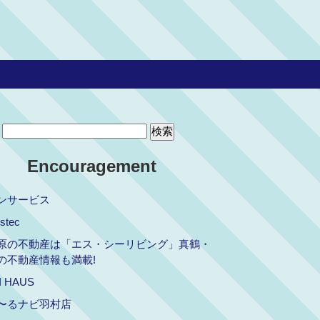
Encouragement
ンサービス
stec
原の不動産は「エス・シーリビング」真鶴・
の不動産情報も満載!
I HAUS
〜るナビ羽村店