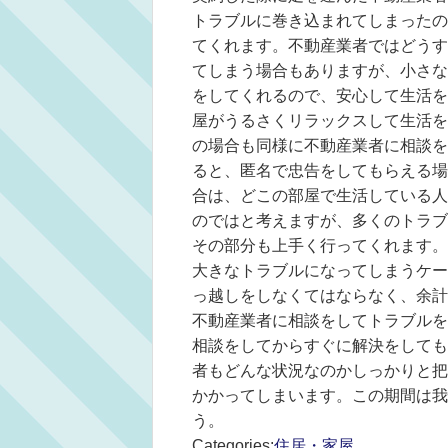
トラブルに巻き込まれてしまったの
てくれます。不動産業者ではどうす
てしまう場合もありますが、小さな
をしてくれるので、安心して生活を
屋がうるさくリラックスして生活を
の場合も同様に不動産業者に相談を
ると、匿名で忠告をしてもらえる場
合は、どこの部屋で生活している人
のではと考えますが、多くのトラブ
その部分も上手く行ってくれます。
大きなトラブルになってしまうケー
っ越しをしなくてはならなく、余計
不動産業者に相談をしてトラブルを
相談をしてからすぐに解決をしても
者もどんな状況なのかしっかりと把
かかってしまいます。この期間は我
う。
Categories:
住居・家屋