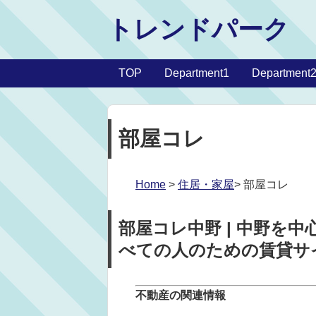
トレンドパーク
TOP
Department1
Department
部屋コレ
Home
>
住居・家屋
> 部屋コレ
部屋コレ中野 | 中野を
べての人のための賃貸サ
不動産の関連情報