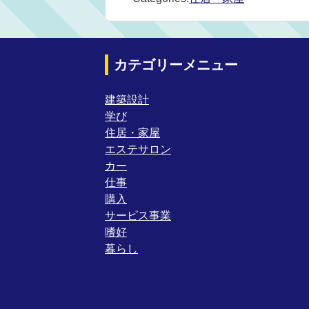
カテゴリーメニュー
建築設計
学び
住居・家屋
エステサロン
カー
仕事
購入
サービス事業
嗜好
暮らし