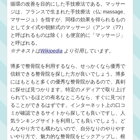
循環の改善を目的にした手技療法である。マッサー
ジは、フランスで生まれた手技療法（仏: massage、
マサージュ）を指すが、同様の効果を得られるもの
としてタイ式や朝鮮式のマッサージ（アンマ（??）
と呼ばれるものは除く）も便宜的に「マッサージ」
と呼ばれる。
※テキストは
Wikipedia
より引用しています。
博多で整骨院を利用するなら、せっかくなら優秀で
信頼できる整骨院を探した方が良いでしょう。博多
にはもともと多くの優秀な整骨院があるので、真剣
に探せば見つかります。特定のメディアで取り上げ
られているほどの有名なところなら、すぐに見つけ
ることができるはずです。インターネット上の口コ
ミが確認できるサイトから探しても良いですし、人
気ランキングサイトを利用しても良いでしょう。ど
んなやり方でも構わないので、自分なりのやりやす
いやり方で、魅力的な整骨院をピックアップし、根