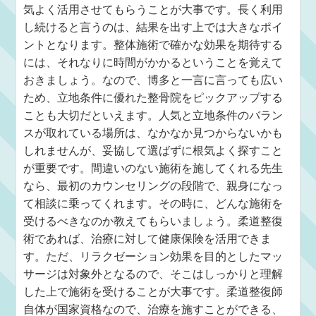
気よく活用させてもらうことが大事です。長く利用
し続けると言うのは、結果を出す上では大きなポイ
ントとなります。整体施術で確かな効果を期待する
には、それなりに時間がかかるということを覚えて
おきましょう。なので、博多と一言に言っても広い
ため、立地条件に優れた整骨院をピックアップする
ことも大切だといえます。人気と立地条件のバラン
スが取れている場所は、なかなか見つからないかも
しれませんが、妥協して選ばずに根気よく探すこと
が重要です。間違いのない施術を施してくれる先生
なら、最初のカウンセリングの段階で、親身になっ
て相談に乗ってくれます。その時に、どんな施術を
受けるべきなのか教えてもらいましょう。柔道整復
術であれば、治療に対して健康保険を活用できま
す。ただ、リラクゼーション効果を目的としたマッ
サージは対象外となるので、そこはしっかりと理解
した上で施術を受けることが大事です。柔道整復師
自体が国家資格なので、治療を施すことができる、