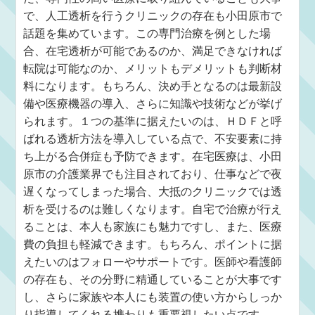
で、人工透析を行うクリニックの存在も小田原市で
話題を集めています。この専門治療を例とした場
合、在宅透析が可能であるのか、満足できなければ
転院は可能なのか、メリットもデメリットも判断材
料になります。もちろん、決め手となるのは最新設
備や医療機器の導入、さらに知識や技術などが挙げ
られます。１つの基準に据えたいのは、ＨＤＦと呼
ばれる透析方法を導入している点で、不安要素に持
ち上がる合併症も予防できます。在宅医療は、小田
原市の介護業界でも注目されており、仕事などで夜
遅くなってしまった場合、大抵のクリニックでは透
析を受けるのは難しくなります。自宅で治療が行え
ることは、本人も家族にも魅力ですし、また、医療
費の負担も軽減できます。もちろん、ポイントに据
えたいのはフォローやサポートです。医師や看護師
の存在も、その分野に精通していることが大事です
し、さらに家族や本人にも装置の使い方からしっか
り指導してくれる携わりも重要視したい点です。