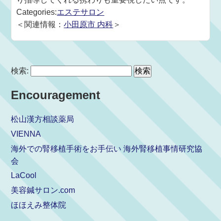
Categories:
エステサロン
＜関連情報：
小田原市 内科
＞
検索:
Encouragement
松山漢方相談薬局
VIENNA
海外での腎移植手術をお手伝い 海外腎移植事情研究協
会
LaCool
美容鍼サロン.com
ほほえみ整体院