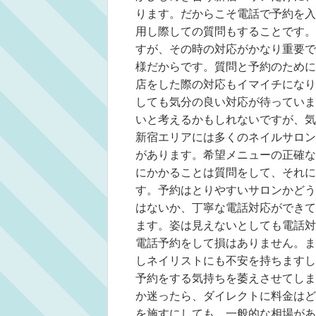
ります。だからこそ電話で予約を入
用し際しての質問もすることです。
すが、その時の対応がかなり重要で
様だからです。質問と予約のために
店をした際の対応もイマイチになり
しても気分の良い対応が待っていま
いと考えるかもしれないですが、気
新宿エリアには多くのネイルサロン
があります。希望メニューの正確な
にかかることは質問をして、それに
す。予約はとりやすいサロンかどう
はないか、丁寧な電話対応ができて
ます。姿は見えないとしても電話対
電話予約をして損はありません。ま
しネイリストにも不安を持ちますし
予約をする気持ちを萎えさせてしま
か迷ったら、ダイレクトに料金はど
を施すにしても、一般的な相場があ