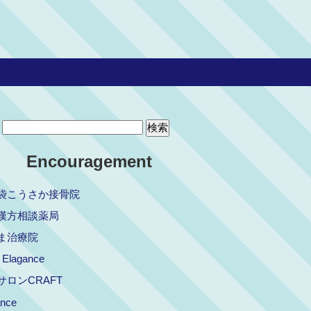
Encouragement
袋こうさか接骨院
漢方相談薬局
ま治療院
Elagance
サロンCRAFT
ance