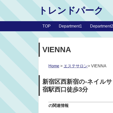
トレンドパーク
TOP
Department1
Department
VIENNA
Home
>
エステサロン
> VIENNA
新宿区西新宿の-ネイルサロ
宿駅西口徒歩3分
の関連情報