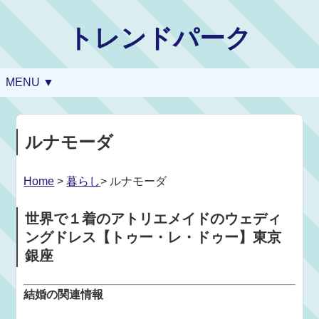
トレンドパーク
MENU ▼
ルナモーダ
Home
>
暮らし
> ルナモーダ
世界で１着のアトリエメイドのウェディ
ングドレス【トゥー・レ・ドゥー】東京
銀座
結婚の関連情報