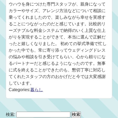
ウハウを身につけた専門スタッフが、親身になって
カラーやサイズ、アレンジ方法などについて相談に
乗ってくれましたので、楽しみながら幸せを実感す
ることにつながったのだと感じています。比較的リ
ーズナブルな料金システムで納得のいく上質な仕上
がりを実現することができて、本当に選んで正解だ
ったと嬉しくなりました。 初めての挙式準備で忙し
かった中でも、常に寄り添ってウェディングドレス
の悩みや相談を引き受けてもらい、心から頼りにな
るパートナーだと感じるようになったのです。無事
に式を終えることができたのも、懇切丁寧に対応し
てくれたスタッフの方のおかげだと今では大変感謝
しています。
Categories:
暮らし
検索: