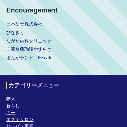
Encouragement
日本防音株式会社
ひなぎく
ながた内科クリニック
自家焙煎珈琲やすらぎ
まんがランド EZcafe
カテゴリーメニュー
購入
暮らし
カー
エステサロン
サービス事業