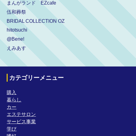
まんがランド EZcafe
伍和葬祭
BRIDAL COLLECTION OZ
hitotsuchi
@Bene!
えみあす
カテゴリーメニュー
購入
暮らし
カー
エステサロン
サービス事業
学び