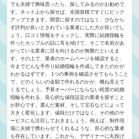
でも夫婦で興味思ったら、探してみるのがお勧めで
す。ネット上から探せば、全国規模ですぐにピック
アップできます。闇雲に探すのではなく、少なから
ず評判が良いとされている業者にした方が良いでし
ょう。口コミ情報をチェックし、実際に結婚指輪を
作ったカップルの話に耳を傾けて、そこで名前があ
がっている業者に目を向けるのが無難だといえま
す。その上で、業者のホームページを確認すると、
今までどんな手作り結婚指輪を作成してきたのかが
わかるはずです。 1つの事例を確認させてもらうこと
で、どのくらいの金額で作れるのかが、概ね見えて
くるでしょう。予算オーバーにならない程度の結婚
指輪を作れる、良心的な値段設定の業者を探すこと
が肝心です。選んだ素材、そして宝石などによって
大きく変化します。値段だけではなく、その他のサ
ービスにも注目しておきましょう。例えば、制作現
場に夫婦で携わらせてくれるような、良心的な業者
も存在しています。これから、デザイナーに丸投げ