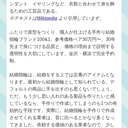
ンダント、イヤリングなど、衣類と合わせて身を飾
るための工芸品である。
※テキストは
Wikipedia
より引用しています。
ふたりで原型をつくり、職人が仕上げる手作り結婚
指輪ブランド100&1。参考価格ペア30万円〜。30年
先まで身につける品質と、価格の理由まで説明する
透明性を大切にしています。金沢・横浜で完全予約
制。
結婚指輪は、結婚をする上では定番のアイテムとな
ります。最初から結婚指輪として知られている、デ
フォルトの商品に手を出すのも悪くないでしょう。
ただ、もう少し思い入れのある製品を作りたいと感
じているなら、手作りで作成してしまうのも1つの有
効的な手段です。実際に、結婚指輪を手作りで作成
させてくれる業者は、昔に比べるとかなり多くなっ
てきました。依頼する価値のある業者なので、少し