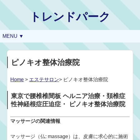
トレンドパーク
MENU ▼
ピノキオ整体治療院
Home
>
エステサロン
> ピノキオ整体治療院
東京で腰椎椎間板 ヘルニア治療・頚椎症
性神経根症圧迫症・ ピノキオ整体治療院
マッサージの関連情報
マッサージ（仏: massage）は、皮膚に求心的に施術