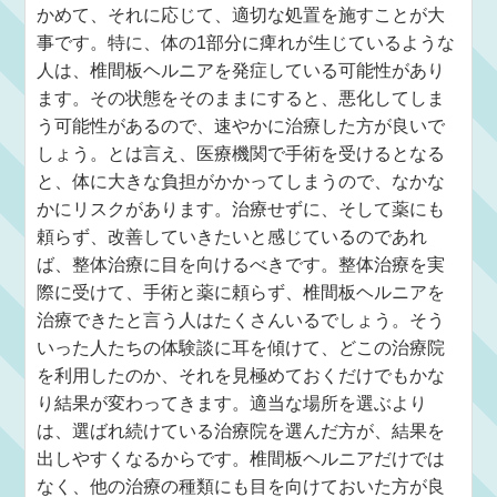
かめて、それに応じて、適切な処置を施すことが大
事です。特に、体の1部分に痺れが生じているような
人は、椎間板ヘルニアを発症している可能性があり
ます。その状態をそのままにすると、悪化してしま
う可能性があるので、速やかに治療した方が良いで
しょう。とは言え、医療機関で手術を受けるとなる
と、体に大きな負担がかかってしまうので、なかな
かにリスクがあります。治療せずに、そして薬にも
頼らず、改善していきたいと感じているのであれ
ば、整体治療に目を向けるべきです。整体治療を実
際に受けて、手術と薬に頼らず、椎間板ヘルニアを
治療できたと言う人はたくさんいるでしょう。そう
いった人たちの体験談に耳を傾けて、どこの治療院
を利用したのか、それを見極めておくだけでもかな
り結果が変わってきます。適当な場所を選ぶより
は、選ばれ続けている治療院を選んだ方が、結果を
出しやすくなるからです。椎間板ヘルニアだけでは
なく、他の治療の種類にも目を向けておいた方が良