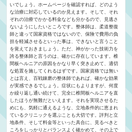
いでしょう。ホームページを確認すれば、どのよう
な治療に対応しているのか見えます。そして、それ
ぞれの治療でかかる料金なども分かるので、見逃さ
ないようにしたいところです。整体師は、柔道整復
師と違って国家資格ではないので、保険で費用の負
担を軽減させるといった事は、できないと言うこと
を覚えておきましょう。ただ、神がかった技術力を
誇る整体師と言うのは、確かに存在しています。椎
間板ヘルニアの原因をかなり早く突き止めて、適切
な処置を施してくれるはずです。国家資格では無い
とは言え、百戦錬磨の整体師であれば、確かな効果
が実感できるでしょう。症状にもよりますが、何度
か繰り返し通い続けて、完全に椎間板ヘルニアを直
したほうが無難だといえます。それを実現させるた
めにも、気軽に通えるような、立地条件的に恵まれ
ているクリニックを選ぶことも大切です。評判と立
地条件、そして料金等といった具合に、見るべきと
ころをしっかりとバランスよく確かめて、その上で