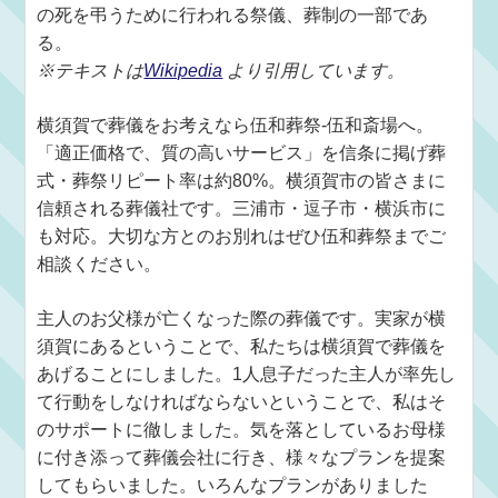
の死を弔うために行われる祭儀、葬制の一部であ
る。
※テキストは
Wikipedia
より引用しています。
横須賀で葬儀をお考えなら伍和葬祭-伍和斎場へ。
「適正価格で、質の高いサービス」を信条に掲げ葬
式・葬祭リピート率は約80%。横須賀市の皆さまに
信頼される葬儀社です。三浦市・逗子市・横浜市に
も対応。大切な方とのお別れはぜひ伍和葬祭までご
相談ください。
主人のお父様が亡くなった際の葬儀です。実家が横
須賀にあるということで、私たちは横須賀で葬儀を
あげることにしました。1人息子だった主人が率先し
て行動をしなければならないということで、私はそ
のサポートに徹しました。気を落としているお母様
に付き添って葬儀会社に行き、様々なプランを提案
してもらいました。いろんなプランがありました