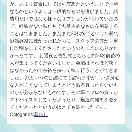
が、あまり質素にしては可哀想だということで手頃
なものというよりは一般的なものを選びました。諸
費用だけではなく様々なオプションがついていたの
で、経験がない私たちでも基本的なものを用意する
ことはできました。またまだ20代後半という年齢で
冠婚葬祭に疎かった私たちに、スタッフの方が丁寧
に説明をしてくださったというのも非常にありがた
かったです。 お通夜と告別式どちらも約50名前後の
人が集まってくださいました。会場はそれほど狭く
はなかったので余裕を持って執り行うことができま
した。 死というのは誰にでも訪れますが、いざ身近
な人が亡くなってしまうとどう振る舞ったらいいも
のかが分からないものです。その際にプロの方々が
アドバイスをしてくださったり、最近の傾向を教え
てくださったというのはとても良かったです。
Categories:
暮らし