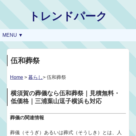
トレンドパーク
MENU ▼
伍和葬祭
Home
>
暮らし
> 伍和葬祭
横須賀の葬儀なら伍和葬祭｜見積無料・
低価格｜三浦葉山逗子横浜も対応
葬儀の関連情報
葬儀（そうぎ）あるいは葬式（そうしき）とは、人