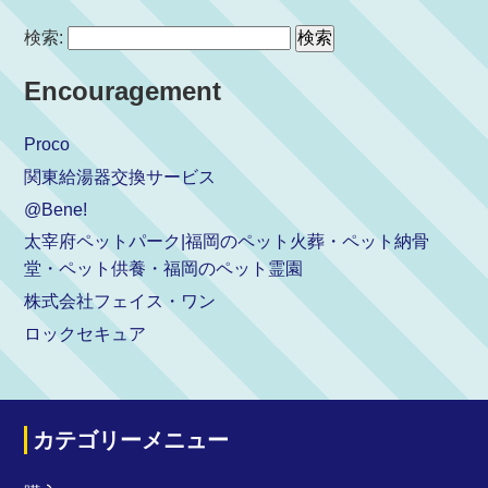
検索:
Encouragement
Proco
関東給湯器交換サービス
@Bene!
太宰府ペットパーク|福岡のペット火葬・ペット納骨
堂・ペット供養・福岡のペット霊園
株式会社フェイス・ワン
ロックセキュア
カテゴリーメニュー