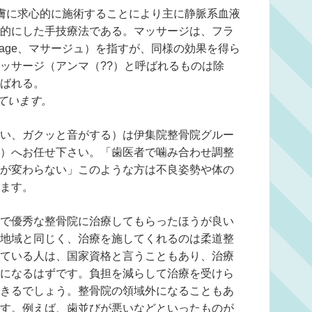
は、皮膚に求心的に施術することにより主に静脈系血液
的にした手技療法である。マッサージは、フラ
ssage、マサージュ）を指すが、同様の効果を得ら
ッサージ（アンマ（??）と呼ばれるものは除
ばれる。
ています。
い、ガクッと音がする）は伊集院整骨院グルー
）へお任せ下さい。「歯医者で噛み合わせ調整
が変わらない」このような方は不良姿勢や体の
ます。
で優秀な整骨院に治療してもらったほうが良い
地域と同じく、治療を施してくれるのは柔道整
ている人は、国家資格と言うこともあり、治療
になるはずです。負担を減らして治療を受けら
きるでしょう。整骨院の領域外になることもあ
す。例えば、歯並びが悪いなどといったものが