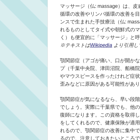
マッサージ（仏: massage）
循環の改善やリンパ循環の改善を目
ンスで生まれた手技療法（仏: ma
れるものとしてタイ式や朝鮮式のマ
く）も便宜的に「マッサージ」と呼
※テキストは
Wikipedia
より引用し
顎関節症（アゴが痛い、口が開かな
プ（千葉中央院、津田沼院、船橋院
やマウスピースを作ったけれど症状
歪みなどに原因がある可能性があり
顎関節症が気になるなら、早い段階
でしょう。実際に千葉県でも、他の
復師になります。この資格を取得し
をしてくれるので、健康保険が適用
れるので、顎関節症の改善に集中で
るので、注意しておきたいところで