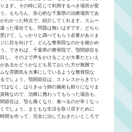
ります。その時に応じて利用するべき場所が変
う。もちろん、良心的な千葉県の治療場所であ
がわかった時点で、紹介してくれます。スムー
違った場合でも、問題は無いはずです。どちら
受けて、しっかりと調べてもらう必要がありま
ジに目を向けて、どんな整骨院なのかを確かめ
う。できれば、千葉県の整骨院で、顎関節症を
目し、その上で声をかけることが大事だといえ
があるかどうかなども見ておいた方が無難で
ムな雰囲気を大事にしているような整骨院な
るでしょう。顎関節症は、ストレスからきてい
ではなく、はりきゅう師の施術も頼りになりま
資格なので、治療に携わってもらった場合も、
関節症は、顎も痛くなり、食べるのが辛くなっ
くでしょう。まともな生活を取り戻すために
時間を作って、完全に治しておきたいところで