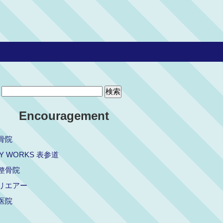
Encouragement
骨院
Y WORKS 表参道
整骨院
リエアー
医院