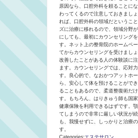
原因なら、口腔外科を頼ることにな
わってくるので注意しておきましょ
れば、口腔外科の領域だということ
ズに治療に移れるので、領域分野が
にしても、最初にカウンセリングを
す。ネット上の整骨院のホームペー
てからカウンセリングを受けましょ
改善したことがある人の体験談に注
ます。カウンセリングでは、応対力
す。良心的で、なおかつアットホー
ら、安心して体を預けることができ
ることもあるので、柔道整復術だけ
す。もちろん、はりきゅう師も国家
健康保険を利用できるはずです。顎
てしまうので非常に厳しい状況が続
も、我慢せずに、しっかりと治療の
す。
Categories:
エステサロン