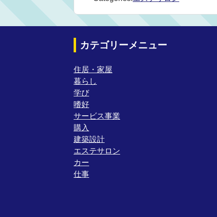
カテゴリーメニュー
住居・家屋
暮らし
学び
嗜好
サービス事業
購入
建築設計
エステサロン
カー
仕事