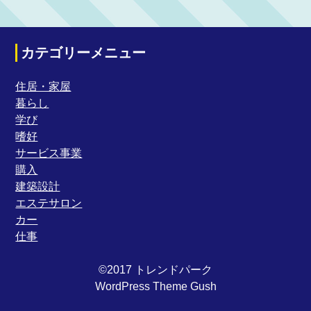
カテゴリーメニュー
住居・家屋
暮らし
学び
嗜好
サービス事業
購入
建築設計
エステサロン
カー
仕事
©2017 トレンドパーク
WordPress Theme Gush