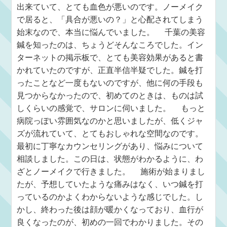
出来ていて、とても血色が悪いのです。ノーメイク
で居ると、「具合が悪いの？」と心配されてしまう
始末なので、本当に悩んでいました。 千葉の美容
鍼を知ったのは、ちょうどそんなころでした。イン
ターネットの掲示板で、とても美容効果があると書
かれていたのですが、正直半信半疑でした。鍼を打
ったことなど一度もないのですが、他に何の手段も
見つからなかったので、初めてのときは、ものは試
しくらいの感覚で、サロンに伺いました。 もっと
病院っぽい雰囲気なのかと思いましたが、低くジャ
ズが流れていて、とてもおしゃれな空間なのです。
最初に丁寧なカウンセリングがあり、悩みについて
相談しました。この日は、状態がわかるように、わ
ざとノーメイクで行きました。 施術が始まりまし
たが、予想していたような痛みはなく、いつ鍼を打
っているのかよくわからないような感じでした。し
かし、終わった後は顔が暖かくなっており、血行が
良くなったのが、初めの一回でわかりました。その