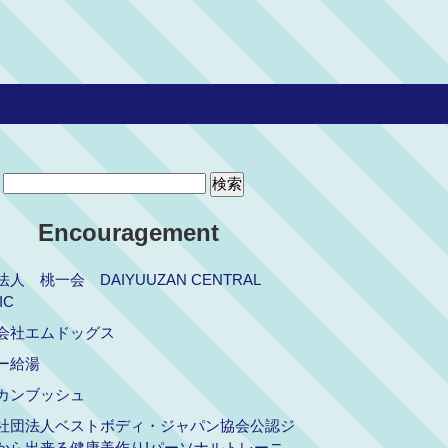
Encouragement
人 桃一会 DAIYUUZAN CENTRAL
IC
会社エムドッグス
ー給湯
カンブッシュ
社団法人ベストボディ・ジャパン協会公認ジ
から出来る健康美作り!パーソナルトレーニ