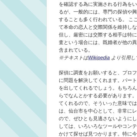
を確認する為に実施される行為をい
るが、一般的には、専門の探偵や興
することも多く行われている。 こ
て本命の恋人と交際関係を維持しな
但し、厳密には交際する相手は特に
査という場合には、既婚者が他の異
含まれている。
※テキストは
Wikipedia
より引用し
探偵に調査をお願いすると、プロフ
に問題を解決してくれます。パート
を出してくれるでしょう。もちろん
らでなんとかする必要があります。
てくれるので、そういった意味では
は、仙台市を中心として、非常にレ
ので、ぜひとも見逃さないようにし
しては、いろいろなツールやコンテ
かけて探せば見つかります。特に今