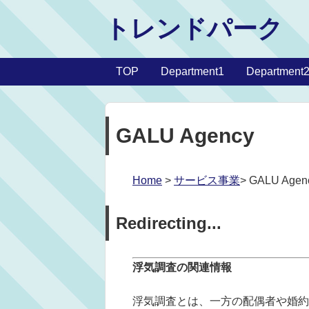
トレンドパーク
TOP
Department1
Department
GALU Agency
Home
>
サービス事業
> GALU Agen
Redirecting...
浮気調査の関連情報
浮気調査とは、一方の配偶者や婚約