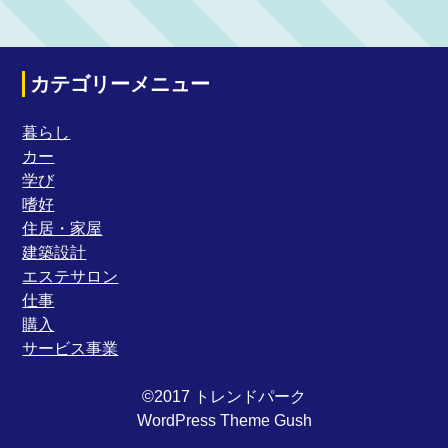
カテゴリーメニュー
暮らし
カー
学び
嗜好
住居・家屋
建築設計
エステサロン
仕事
購入
サービス事業
©2017 トレンドパーク
WordPress Theme Gush