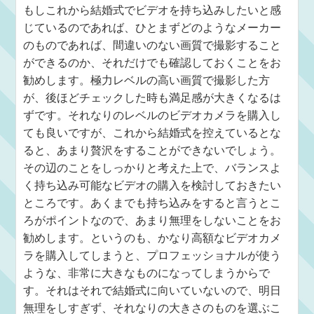
もしこれから結婚式でビデオを持ち込みしたいと感
じているのであれば、ひとまずどのようなメーカー
のものであれば、間違いのない画質で撮影すること
ができるのか、それだけでも確認しておくことをお
勧めします。極力レベルの高い画質で撮影した方
が、後ほどチェックした時も満足感が大きくなるは
ずです。それなりのレベルのビデオカメラを購入し
ても良いですが、これから結婚式を控えているとな
ると、あまり贅沢をすることができないでしょう。
その辺のことをしっかりと考えた上で、バランスよ
く持ち込み可能なビデオの購入を検討しておきたい
ところです。あくまでも持ち込みをすると言うとこ
ろがポイントなので、あまり無理をしないことをお
勧めします。というのも、かなり高額なビデオカメ
ラを購入してしまうと、プロフェッショナルが使う
ような、非常に大きなものになってしまうからで
す。それはそれで結婚式に向いていないので、明日
無理をしすぎず、それなりの大きさのものを選ぶこ