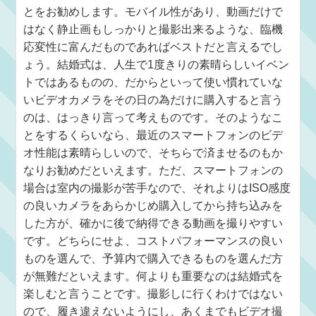
とをお勧めします。モバイル性があり、動画だけで
はなく静止画もしっかりと撮影出来るような、臨機
応変性に富んだものであればベストだと言えるでし
ょう。結婚式は、人生で1度きりの素晴らしいイベン
トではあるものの、だからといって使い慣れていな
いビデオカメラをその日の為だけに購入すると言う
のは、はっきり言って考えものです。そのようなこ
とをするくらいなら、最近のスマートフォンのビデ
オ性能は素晴らしいので、そちらで済ませるのもか
なりお勧めだといえます。ただ、スマートフォンの
場合は室内の撮影が苦手なので、それよりはISO感度
の良いカメラをあらかじめ購入してから持ち込みを
した方が、確かに後で納得できる動画を撮りやすい
です。どちらにせよ、コストパフォーマンスの良い
ものを選んで、予算内で購入できるものを選んだ方
が無難だといえます。何よりも重要なのは結婚式を
楽しむと言うことです。撮影しに行くわけではない
ので、履き違えないようにし、あくまでもビデオ撮