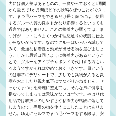
力には個人差はあるものの、一度やっておくと1週間
から最長で1か月間ほどその状態を保つことができま
す。まつ毛パーマをできるだけ長く保つには、使用
するグルーの質の良さもかなり影響するといっても
過言ではありません。これの接着力が弱くては、ま
つげがロットにうまくつかず理想通りの状態に仕上
がらないからです。なのでグルーはいろいろ試して
みて、最適な粘着性と効果が出せる物を選びましょ
う。しかし最近は同じように接着力があるというこ
とで、グルーをアイプチやボンドで代用する方もい
るようですがそれはやめておくべきです。目という
のは非常にデリケートで、少しでも異物が入ると炎
症をおこしたり視力低下につながりかねません。せ
っかくまつげを綺麗に整えても、そんな風に健康を
損なってしまっては意味がないはずです。やはり代
用品では取扱いのしやすさや粘着力が格段に落ちて
しまうので、専用の物を使うにこしたことはありま
せん。ゆえにセルフでまつ毛パーマをする際は、安