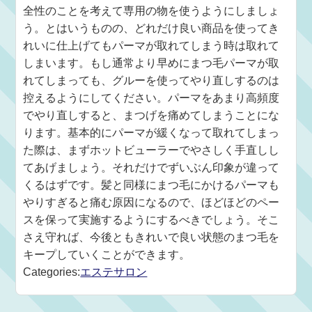
全性のことを考えて専用の物を使うようにしましょ
う。とはいうものの、どれだけ良い商品を使ってき
れいに仕上げてもパーマが取れてしまう時は取れて
しまいます。もし通常より早めにまつ毛パーマが取
れてしまっても、グルーを使ってやり直しするのは
控えるようにしてください。パーマをあまり高頻度
でやり直しすると、まつげを痛めてしまうことにな
ります。基本的にパーマが緩くなって取れてしまっ
た際は、まずホットビューラーでやさしく手直しし
てあげましょう。それだけでずいぶん印象が違って
くるはずです。髪と同様にまつ毛にかけるパーマも
やりすぎると痛む原因になるので、ほどほどのペー
スを保って実施するようにするべきでしょう。そこ
さえ守れば、今後ともきれいで良い状態のまつ毛を
キープしていくことができます。
Categories:
エステサロン