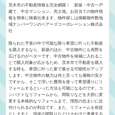
茨木市の不動産情報を完全網羅！ 新築・中古一戸
建て、中古マンション、売土地。お目当ての物件情
報を簡単に検索出来ます。物件探しは掲載物件数地
域ナンバーワンのベアーズコーポレーション株式会
社
限られた予算の中で可能な限り希望に叶った不動産
を購入するなら、新築のほか、中古物件にも視野を
広げるのがベターです。中古物件を候補に入れるこ
とで購入対象が広がるため、茨木市で不動産を購入
する時も、希望に叶った家で暮せる可能性がアップ
します。中古物件の魅力は何と言っても価格の安さ
ですから、そこで浮いた費用を使って希望通りにリ
フォームするといった方法も可能になるのです。コ
ンパクトなリフォームから、間取りなどを大胆に変
更する本格的なリフォームまで、理想の住まいに近
付けられるのが利点です。また、リフォームを前提
としますと、現状の間取りなどはそれほど考慮する