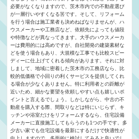
必要がなくなりますので、茨木市内での不動産選び
が一層行いやすくなる筈です。そして、リフォーム
を行う場合は施工業者も決めねばなりませんが、ハ
ウスメーカーや工務店など、依頼先によっても値段
や特徴などが異なってきます。大手のハウスメーカ
ーは費用的には高めですが、自社開発の建築素材な
どを使う場合もあり、大規模な工事でも比較スピー
ディーに仕上げてくれる傾向があります。それに対
しまして、地域に密着した茨木市の工務店なら、比
較的低価格で小回りの利くサービスを提供してくれ
る場合が少なくありません。特に利用者との距離が
近いため、細かな要望を依頼しやすい点も嬉しいポ
イントと言えるでしょう。しかしながら、中古の不
動産を購入する際、間取りなどは特にいじらず、キ
ッチンや浴室だけをリフォームするなら、住宅設備
メーカーに直接施工してもらうのも1つの手です。多
少古い家でも住宅設備を最新にするだけで快適性が
向上しますので、多面的に検討してみると良いでし