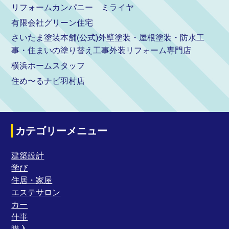
リフォームカンパニー ミライヤ
有限会社グリーン住宅
さいたま塗装本舗(公式)外壁塗装・屋根塗装・防水工
事・住まいの塗り替え工事外装リフォーム専門店
横浜ホームスタッフ
住め〜るナビ羽村店
カテゴリーメニュー
建築設計
学び
住居・家屋
エステサロン
カー
仕事