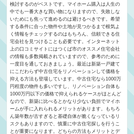
検討するのがベストです。マイホーム購入は人生の
中でも一番大きな買い物になりますので、失敗しな
いためにも焦って進めるのは避けるべきです。希望
する条件に合った物件や土地が見つかるまで根気よ
く情報をチェックするのはもちろん、信頼できる住
宅会社を見つけることも必要です。インターネット
上の口コミサイトにはつくば市のオススメ住宅会社
の情報も多数掲載されていますので、参考のために
一度目を通しておきましょう。最近は新築一戸建て
にこだわらず中古住宅をリノベーションして価格を
抑える方法も登場しています。中古住宅なら1000万
円程度の物件も多いですし、リノベーション自体も
1000万円以下の価格で抑えられるケースがほとんど
なので、新築に比べるとかなり少ない負担でマイホ
ームが手に入れられるメリットがあります。もちろ
ん築年数が古すぎると基礎自体が脆くなっているリ
スクもありますので、慎重に中古住宅探しを行うこ
とが重要になります。どちらの方法もメリットとデ