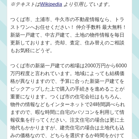
※テキストは
Wikipedia
より引用しています。
つくば市、土浦市、牛久市の不動産情報なら、トラ
ストワンへお任せください！ 仲介手数料 最大無料！
新築一戸建て、中古戸建て、土地の物件情報を毎日
更新しております。売却、査定、住み替えのご相談
もお気軽にどうぞ。
つくば市の新築一戸建ての相場は2000万円から6000
万円程度と言われています。地域によっても結構価
格が異なりますので、予算に合った新築一戸建てを
ピックアップした上で購入の手続きを進めることが
重要になります。つくば市の住宅会社はもちろん、
物件の情報などもインターネットで24時間調べられ
ますので、暇な時間に自宅のパソコンを利用して情
報収集を行ってください。注文住宅の場合は更に土
地代もかかりますが、建売住宅の場合は土地代も込
みの価格なので、どちらを選択するか時間をかけて