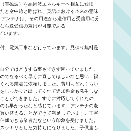
（電磁波）を高周波エネルギーへ相互に変換
だと空中線と呼ばれ、英語における本来の意味
 アンテナは、その用途から送信用と受信用に分
なら送受信の兼用が可能である。
ています。
付、電気工事など行っています。見積り無料是
自分ではどうする事もできず困っていました。
のでなるべく早くに直してほしいなと思い、福
くれる業者に依頼しました。費用もどれくらい
をしっかりと出してくれて追加料金も発生しな
ことができました。すぐに対応してくれたの
のも早かったなと感じています。アンテナの老
買い替えることができて満足しています。丁寧
信頼できる業者だなという印象を受けました。
スッキリとした気持ちになりました。子供達も