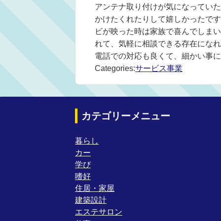
アンテナ取り付けが気になっていた
かけたくれたりして嬉しかったです
ビが映った時は家族で喜んでしまい
れて、気軽に相談できる存在になれ
電話での対応も良くて、細かい事に
Categories:
サービス事業
カテゴリーメニュー
暮らし
カー
学び
嗜好
住居・家屋
建築設計
エステサロン