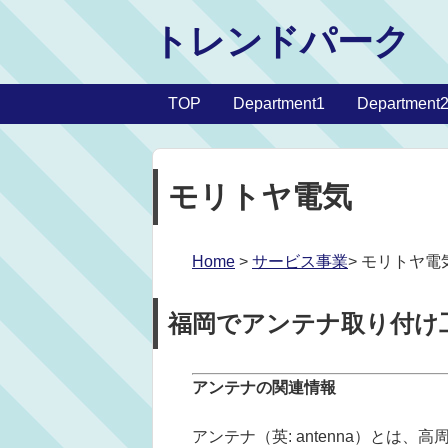
トレンドパーク
TOP
Department1
Department
モリトヤ電気
Home
>
サービス事業
> モリトヤ電
福岡でアンテナ取り付け
アンテナの関連情報
アンテナ（英: antenna）とは