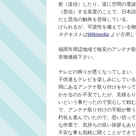
射（送信）したり、逆に空間の電波
（受信）する装置のことで、日本語
だと昆虫の触角を意味している。
けられるが、可逆性を備えている物
※テキストは
Wikipedia
より引用し
福岡市周辺地域で格安のアンテナ取
非御連絡下さい。
テレビの映りが悪くなってしまい、
子供達もテレビを楽しみにしている
岡にあるアンテナ取り付けをやって
かかるのか不安でしたが、見積もり
いという事だったので安心して頼む
で、アンテナ取り付けの手順が整う
朽化も進んでいたので、思い切って
な作業で、気持ちの良い挨拶もあり
不安な事も気軽に聞くことができて