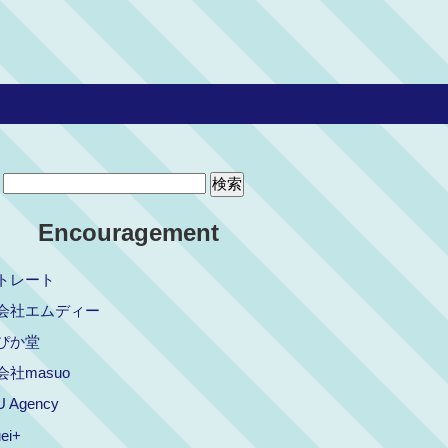
Encouragement
トレート
会社エムディー
ぴか堂
社masuo
 Agency
ei+