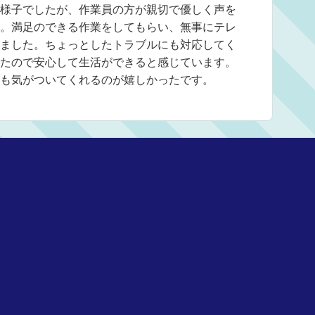
様子でしたが、作業員の方が親切で優しく声を
。満足のできる作業をしてもらい、無事にテレ
ました。ちょっとしたトラブルにも対応してく
たので安心して生活ができると感じています。
も気がついてくれるのが嬉しかったです。