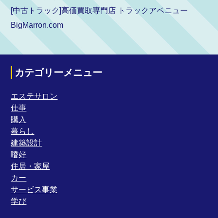
[中古トラック]高価買取専門店 トラックアベニュー
BigMarron.com
カテゴリーメニュー
エステサロン
仕事
購入
暮らし
建築設計
嗜好
住居・家屋
カー
サービス事業
学び