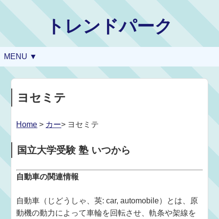
トレンドパーク
MENU ▼
ヨセミテ
Home
>
カー
> ヨセミテ
国立大学受験 塾 いつから
自動車の関連情報
自動車（じどうしゃ、英: car, automobile）とは、原
動機の動力によって車輪を回転させ、軌条や架線を