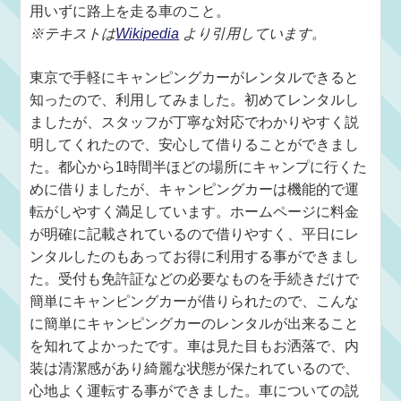
用いずに路上を走る車のこと。
※テキストは
Wikipedia
より引用しています。
東京で手軽にキャンピングカーがレンタルできると
知ったので、利用してみました。初めてレンタルし
ましたが、スタッフが丁寧な対応でわかりやすく説
明してくれたので、安心して借りることができまし
た。都心から1時間半ほどの場所にキャンプに行くた
めに借りましたが、キャンピングカーは機能的で運
転がしやすく満足しています。ホームページに料金
が明確に記載されているので借りやすく、平日にレ
ンタルしたのもあってお得に利用する事ができまし
た。受付も免許証などの必要なものを手続きだけで
簡単にキャンピングカーが借りられたので、こんな
に簡単にキャンピングカーのレンタルが出来ること
を知れてよかったです。車は見た目もお洒落で、内
装は清潔感があり綺麗な状態が保たれているので、
心地よく運転する事ができました。車についての説