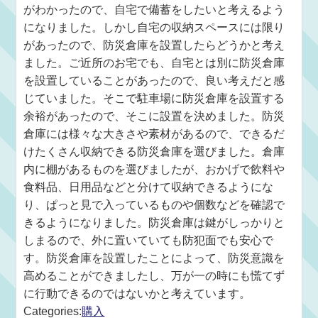
がわかったので、自宅で備蓄をしたいと考えるよう
になりました。しかし自宅の収納スペースには限り
があったので、防災倉庫を設置したらどうかと考え
ました。ご近所のお宅でも、自宅とは別に防災倉庫
を設置していることがあったので、良い考えだと感
じていました。そこで駐車場に防災倉庫を設置する
余裕があったので、そこに設置を決めました。防災
倉庫には様々な大きさや素材があるので、できるだ
けたくさん収納できる防災倉庫を選びました。倉庫
内に棚があるものを選びましたが、おかげで飲料や
食料品、日用品などと分けて収納できるようにな
り、ぱっと見で入っているものや個数などを確認で
きるようになりました。防災倉庫は鍵がしっかりと
しまるので、外に置いていても防犯面でも安心で
す。防災倉庫を設置したことによって、防災意識を
高めることができましたし、万が一の時にも慌てず
に行動できるのではないかと考えています。
Categories:
購入