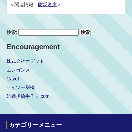
＜関連情報：
防災倉庫
＞
検索:
Encouragement
株式会社オデット
エレガンス
Cayof
ケイツー厨機
結婚指輪手作り.com
カテゴリーメニュー