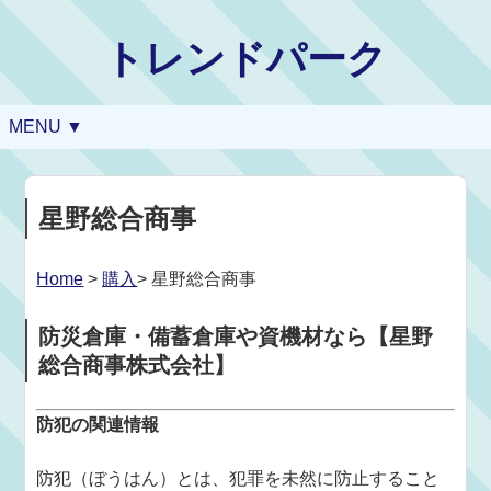
トレンドパーク
MENU ▼
星野総合商事
Home
>
購入
> 星野総合商事
防災倉庫・備蓄倉庫や資機材なら【星野
総合商事株式会社】
防犯の関連情報
防犯（ぼうはん）とは、犯罪を未然に防止すること